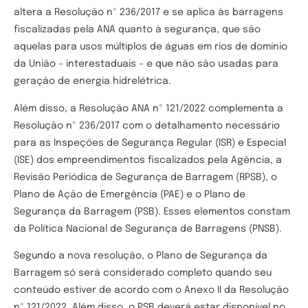
altera a Resolução nº 236/2017 e se aplica às barragens
fiscalizadas pela ANA quanto à segurança, que são
aquelas para usos múltiplos de águas em rios de domínio
da União – interestaduais – e que não são usadas para
geração de energia hidrelétrica.
Além disso, a Resolução ANA nº 121/2022 complementa a
Resolução nº 236/2017 com o detalhamento necessário
para as Inspeções de Segurança Regular (ISR) e Especial
(ISE) dos empreendimentos fiscalizados pela Agência, a
Revisão Periódica de Segurança de Barragem (RPSB), o
Plano de Ação de Emergência (PAE) e o Plano de
Segurança da Barragem (PSB). Esses elementos constam
da Política Nacional de Segurança de Barragens (PNSB).
Segundo a nova resolução, o Plano de Segurança da
Barragem só será considerado completo quando seu
conteúdo estiver de acordo com o Anexo II da Resolução
nº 121/2022. Além disso, o PSB deverá estar disponível no