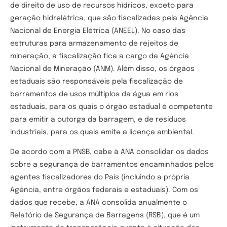
de direito de uso de recursos hídricos, exceto para
geração hidrelétrica, que são fiscalizadas pela Agência
Nacional de Energia Elétrica (ANEEL). No caso das
estruturas para armazenamento de rejeitos de
mineração, a fiscalização fica a cargo da Agência
Nacional de Mineração (ANM). Além disso, os órgãos
estaduais são responsáveis pela fiscalização de
barramentos de usos múltiplos da água em rios
estaduais, para os quais o órgão estadual é competente
para emitir a outorga da barragem, e de resíduos
industriais, para os quais emite a licença ambiental.
De acordo com a PNSB, cabe à ANA consolidar os dados
sobre a segurança de barramentos encaminhados pelos
agentes fiscalizadores do País (incluindo a própria
Agência, entre órgãos federais e estaduais). Com os
dados que recebe, a ANA consolida anualmente o
Relatório de Segurança de Barragens (RSB), que é um