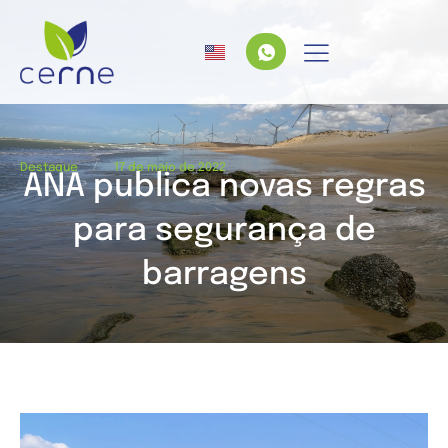
/
Destaque
17 de maio de 2022
ANA publica novas regras
para segurança de
barragens